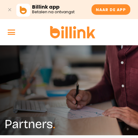
Billink app
NAAR DE APP
Betalen na ontvangst
Partners
.