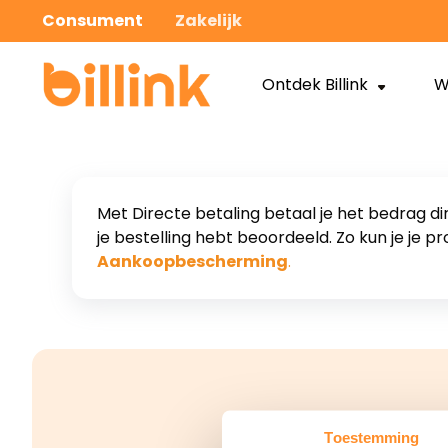
Consument
Zakelijk
Ontdek Billink
W
Met Directe betaling betaal je het bedrag dire
je bestelling hebt beoordeeld. Zo kun je je 
Aankoopbescherming
.
Toestemming