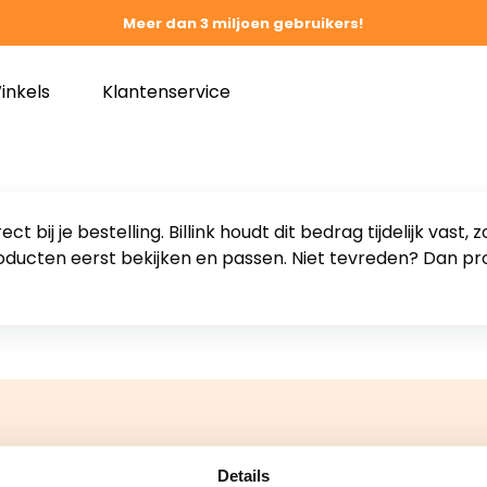
Meer dan 3 miljoen gebruikers!
inkels
Klantenservice
ct bij je bestelling. Billink houdt dit bedrag tijdelijk vas
producten eerst bekijken en passen. Niet tevreden? Dan pr
Details