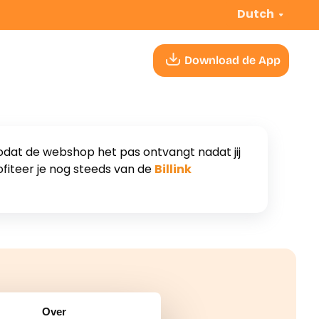
Dutch
Download de App
t, zodat de webshop het pas ontvangt nadat jij
ofiteer je nog steeds van de
Billink
Over