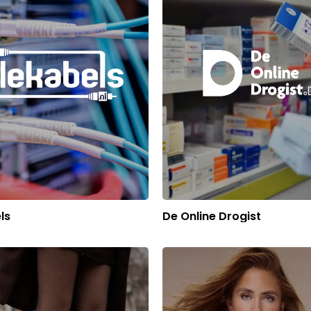
ls
De Online Drogist