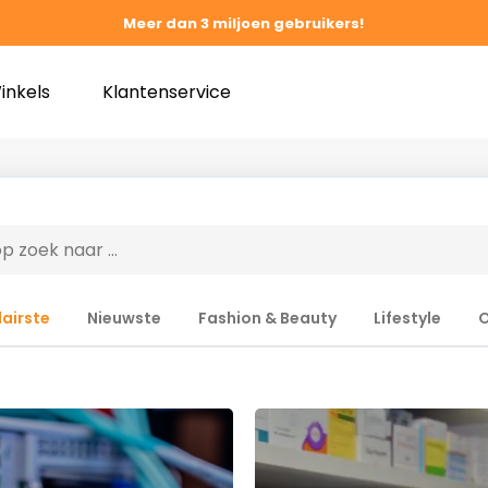
Meer dan 3 miljoen gebruikers!
inkels
Klantenservice
airste
Nieuwste
Fashion & Beauty
Lifestyle
O