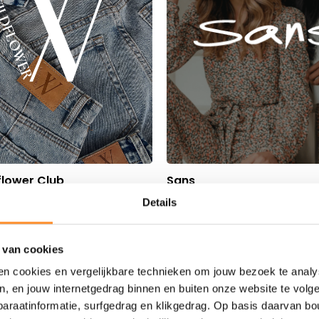
flower Club
Sans
Details
 van cookies
en cookies en vergelijkbare technieken om jouw bezoek te analy
en, en jouw internetgedrag binnen en buiten onze website te vol
paraatinformatie, surfgedrag en klikgedrag. Op basis daarvan b