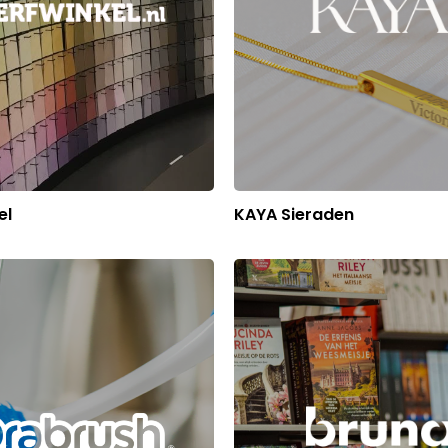
el
KAYA Sieraden