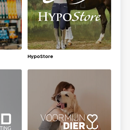
HypoStore