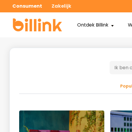
Consument
Zakelijk
Ontdek Billink
W
Popul