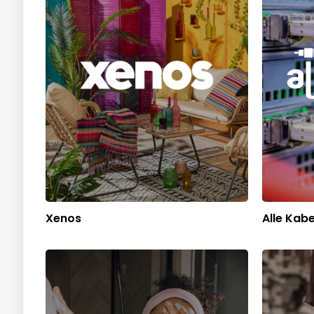
Xenos
Alle Kabe