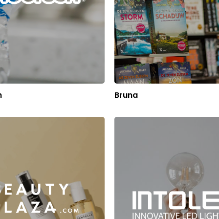
h
Bruna