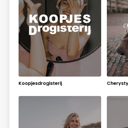
Koopjesdrogisterij
Cherysty