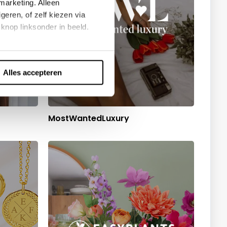
marketing. Alleen
eren, of zelf kiezen via
knop linksonder in beeld.
Alles accepteren
MostWantedLuxury