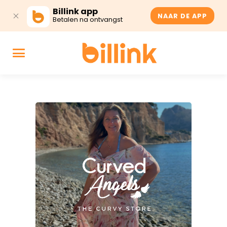
Billink app
NAAR DE APP
Betalen na ontvangst