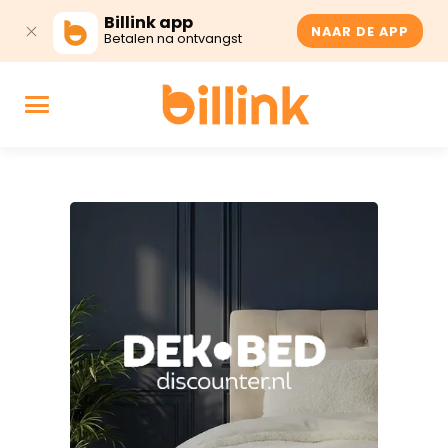
Billink app
NAAR DE APP
Betalen na ontvangst