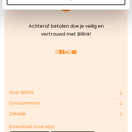
We werken samen met
42 derden
die uw gegevens
kunnen ontvangen en verwerken.
Achteraf betalen doe je veilig en
vertrouwd met Billink!
Over Billink
Consumenten
Zakelijk
Download onze app!