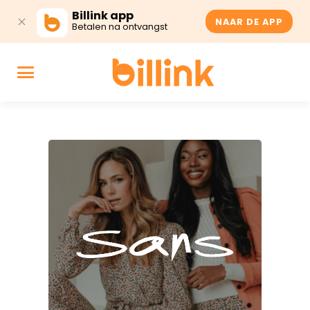
Billink app
NAAR DE APP
Betalen na ontvangst