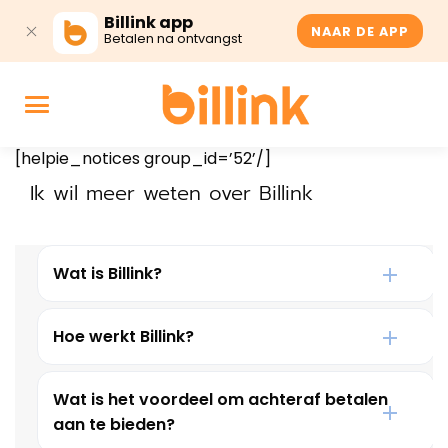
Billink app
NAAR DE APP
Betalen na ontvangst
[helpie_notices group_id=’52’/]
Ik wil meer weten over Billink
Wat is Billink?
Hoe werkt Billink?
Wat is het voordeel om achteraf betalen
aan te bieden?