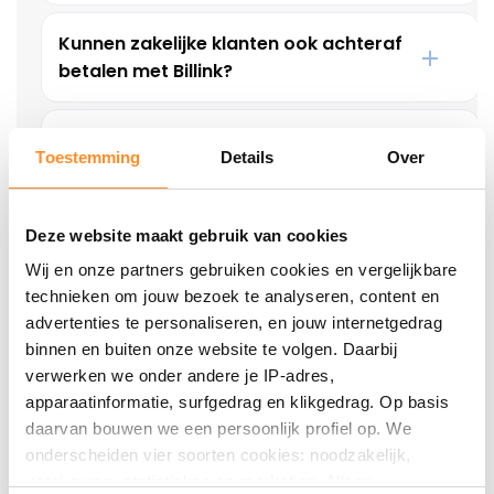
Kunnen zakelijke klanten ook achteraf
betalen met Billink?
Welke plugins en integraties biedt Billink
Toestemming
Details
Over
aan?
Deze website maakt gebruik van cookies
Wij en onze partners gebruiken cookies en vergelijkbare
technieken om jouw bezoek te analyseren, content en
advertenties te personaliseren, en jouw internetgedrag
binnen en buiten onze website te volgen. Daarbij
verwerken we onder andere je IP-adres,
apparaatinformatie, surfgedrag en klikgedrag. Op basis
daarvan bouwen we een persoonlijk profiel op. We
Achteraf betalen doe je veilig en
onderscheiden vier soorten cookies: noodzakelijk,
vertrouwd met Billink!
voorkeuren, statistieken en marketing. Alleen