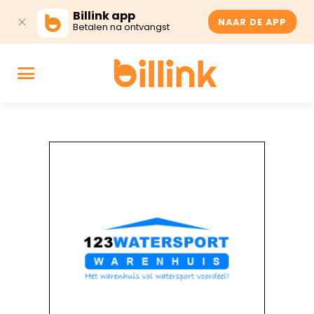
Billink app
NAAR DE APP
Betalen na ontvangst