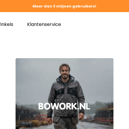
Meer dan 3 miljoen gebruikers!
inkels
Klantenservice