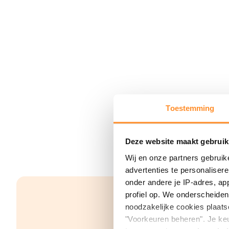
Toestemming
Deze website maakt gebruik
Wij en onze partners gebruik
advertenties te personaliser
onder andere je IP-adres, ap
profiel op. We onderscheiden 
noodzakelijke cookies plaats
"Voorkeuren beheren". Je keu