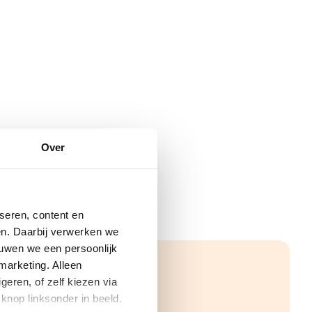
Over
seren, content en
gen. Daarbij verwerken we
ouwen we een persoonlijk
marketing. Alleen
eren, of zelf kiezen via
knop linksonder in beeld.