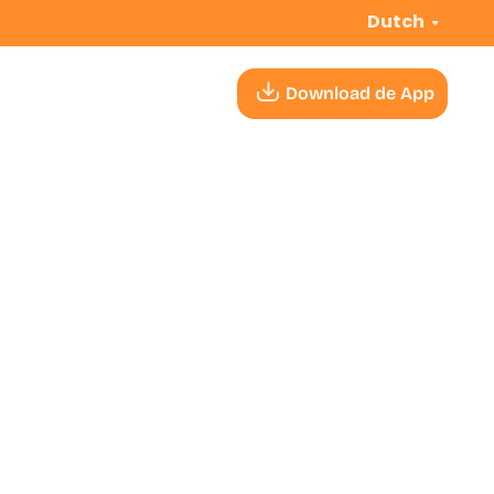
Dutch
Download de App