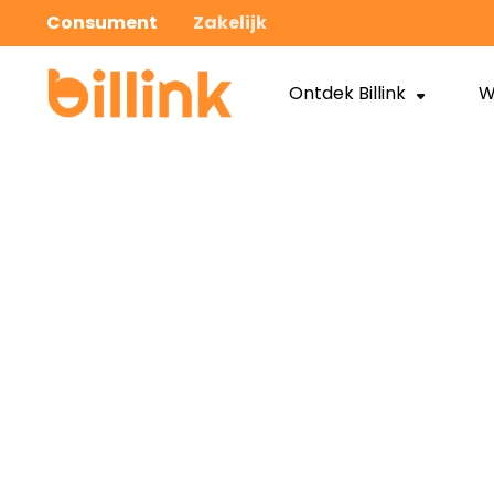
Consument
Zakelijk
Ontdek Billink
W