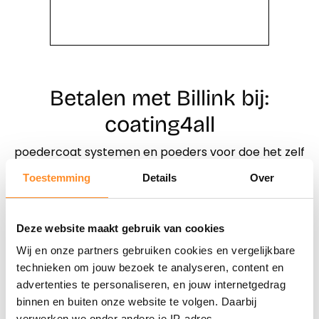
Betalen met Billink bij:
coating4all
poedercoat systemen en poeders voor doe het zelf
en midden en kleinbedrijf
Toestemming
Details
Over
Direct shoppen
Deze website maakt gebruik van cookies
Wij en onze partners gebruiken cookies en vergelijkbare
Naar winkels
technieken om jouw bezoek te analyseren, content en
advertenties te personaliseren, en jouw internetgedrag
binnen en buiten onze website te volgen. Daarbij
verwerken we onder andere je IP-adres,