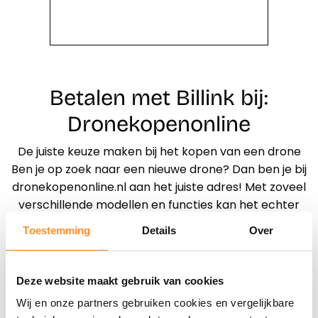
Betalen met Billink bij:
Dronekopenonline
De juiste keuze maken bij het kopen van een drone
Ben je op zoek naar een nieuwe drone? Dan ben je bij
dronekopenonline.nl aan het juiste adres! Met zoveel
verschillende modellen en functies kan het echter
lastig zijn om de juiste keuze te maken. Maar maak je
Toestemming
Details
Over
geen zorgen, via onze webshop gaan we je helpen
om de perfecte drone te vinden die aan al jouw
wensen voldoet.
Deze website maakt gebruik van cookies
Wij en onze partners gebruiken cookies en vergelijkbare