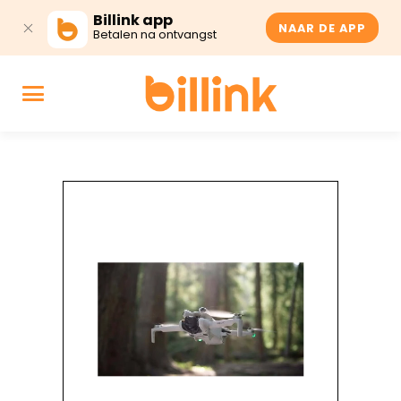
Billink app
NAAR DE APP
Betalen na ontvangst