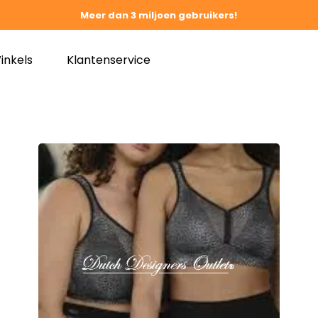
Meer dan 3 miljoen gebruikers!
inkels
Klantenservice