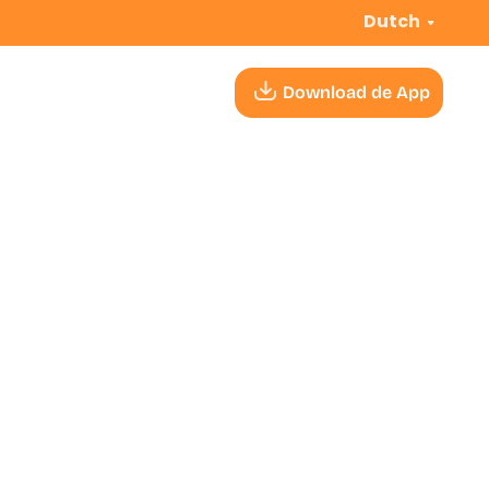
Dutch
Download de App