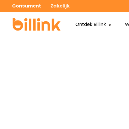
Consument
Zakelijk
Ontdek Billink
W