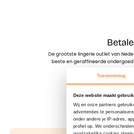
Betale
De grootste lingerie outlet van Nede
beste en geraffineerde ondergoed m
Toestemming
Deze website maakt gebruik
Wij en onze partners gebruik
advertenties te personaliser
onder andere je IP-adres, ap
profiel op. We onderscheiden 
noodzakelijke cookies plaats