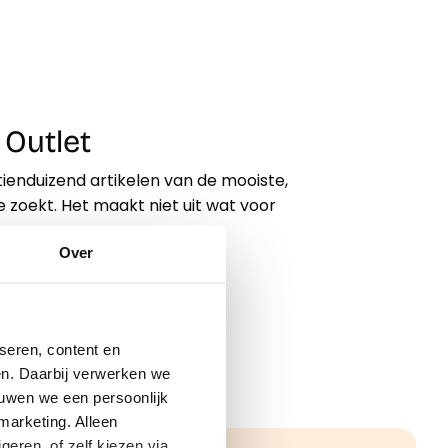
 Outlet
tienduizend artikelen van de mooiste,
 zoekt. Het maakt niet uit wat voor
Over
seren, content en
gen. Daarbij verwerken we
ouwen we een persoonlijk
marketing. Alleen
eren, of zelf kiezen via