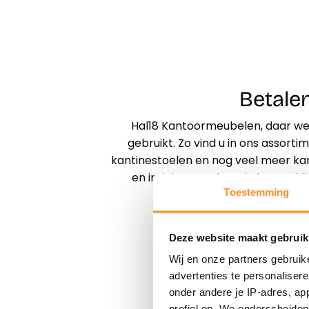
Betalen
Hal18 Kantoormeubelen, daar wer
gebruikt. Zo vind u in ons assort
kantinestoelen en nog veel meer k
en inrichten op locatie bent u bi
Toestemming
Deze website maakt gebruik
Wij en onze partners gebruik
advertenties te personaliser
onder andere je IP-adres, ap
profiel op. We onderscheiden 