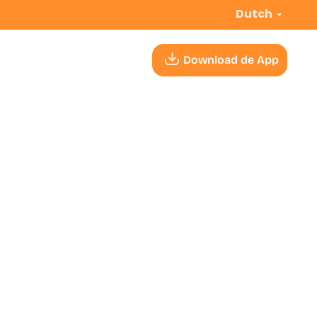
Dutch
Download de App