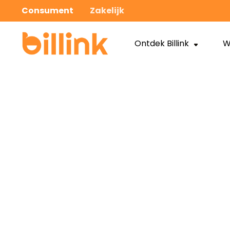
Consument
Zakelijk
Ontdek Billink
W