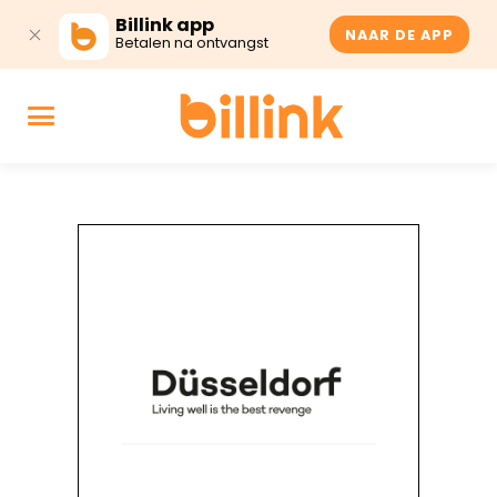
Billink app
NAAR DE APP
Betalen na ontvangst