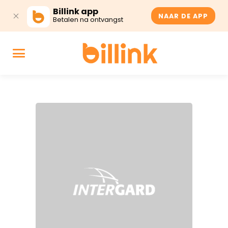
Billink app
NAAR DE APP
Betalen na ontvangst