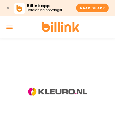
Billink app
NAAR DE APP
Betalen na ontvangst