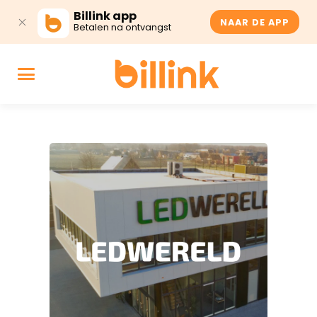
Billink app
NAAR DE APP
Betalen na ontvangst