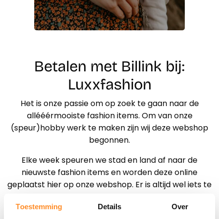
Betalen met Billink bij:
Luxxfashion
Het is onze passie om op zoek te gaan naar de
allééérmooiste fashion items. Om van onze
(speur)hobby werk te maken zijn wij deze webshop
begonnen.
Elke week speuren we stad en land af naar de
nieuwste fashion items en worden deze online
geplaatst hier op onze webshop. Er is altijd wel iets te
vinden wat bij jouw stijl past!
Toestemming
Details
Over
LUXX houd haar oplages klein. Daarmee behouden