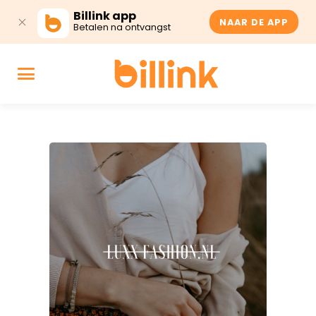
Billink app
NAAR DE APP
Betalen na ontvangst