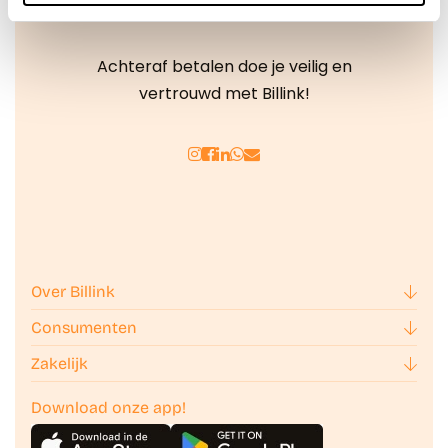
We werken samen met
42 derden
die uw gegevens
kunnen ontvangen en verwerken.
Achteraf betalen doe je veilig en
vertrouwd met Billink!
Over Billink
Consumenten
Zakelijk
Download onze app!