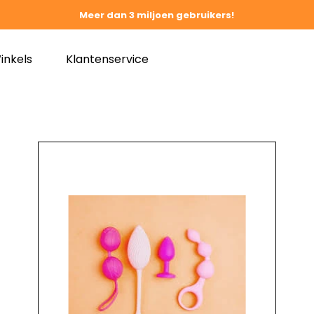
Meer dan 3 miljoen gebruikers!
inkels
Klantenservice