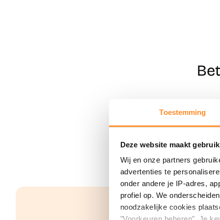
Bet
Toestemming
Deze website maakt gebruik
Wij en onze partners gebruik
advertenties te personaliser
onder andere je IP-adres, ap
profiel op. We onderscheiden 
noodzakelijke cookies plaats
"Voorkeuren beheren". Je keu