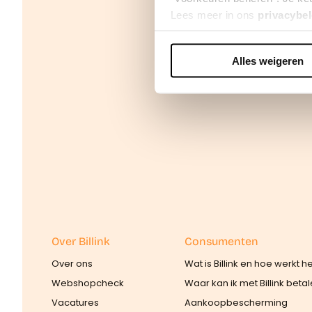
Lees meer in ons
privacybel
Alles weigeren
We werken samen met
42 d
Over Billink
Consumenten
Over ons
Wat is Billink en hoe werkt h
Webshopcheck
Waar kan ik met Billink beta
Vacatures
Aankoopbescherming