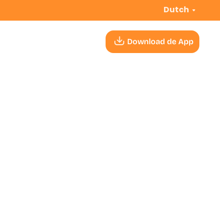
Dutch
Download de App