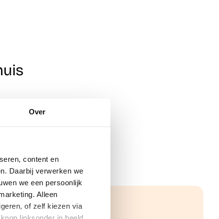
huis
Over
seren, content en
gen. Daarbij verwerken we
ouwen we een persoonlijk
marketing. Alleen
eren, of zelf kiezen via
knop linksonder in beeld.