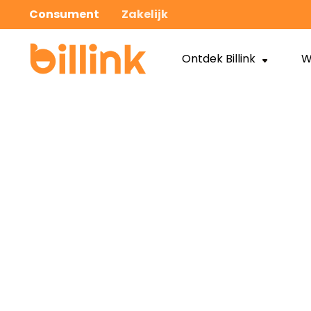
Consument
Zakelijk
Ontdek Billink
W