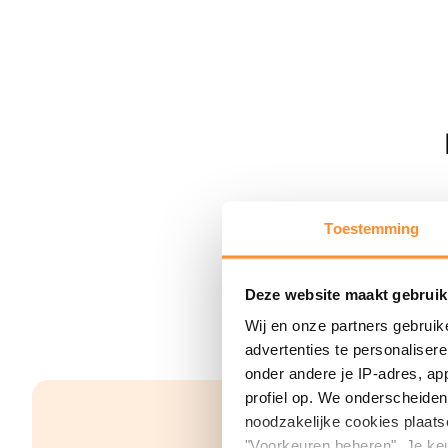
Toestemming
Deze website maakt gebruik
Wij en onze partners gebruik
advertenties te personaliser
onder andere je IP-adres, ap
profiel op. We onderscheiden 
noodzakelijke cookies plaats
"Voorkeuren beheren". Je keu