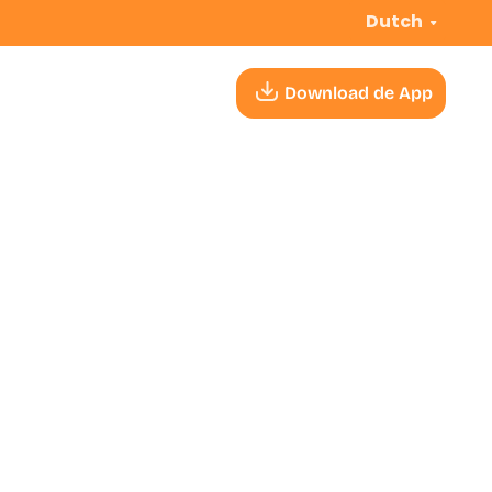
Dutch
Download de App