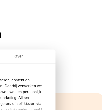
l
Over
seren, content en
gen. Daarbij verwerken we
ouwen we een persoonlijk
marketing. Alleen
eren, of zelf kiezen via
knop linksonder in beeld.