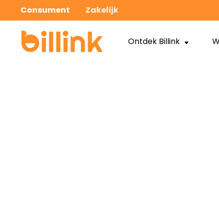
Consument
Zakelijk
Ontdek Billink
W