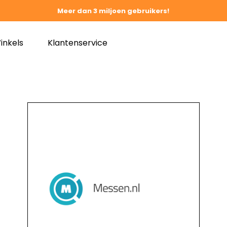
Meer dan 3 miljoen gebruikers!
inkels
Klantenservice