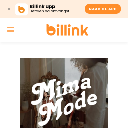
Billink app
NAAR DE APP
Betalen na ontvangst