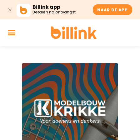
Billink app
NAAR DE APP
Betalen na ontvangst