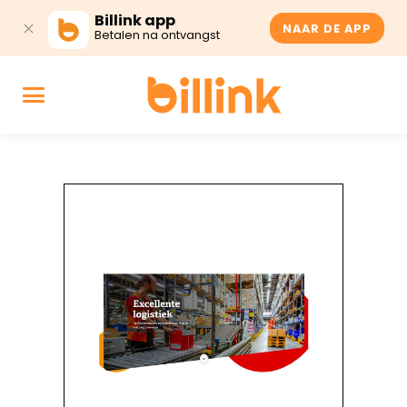
Billink app
NAAR DE APP
Betalen na ontvangst