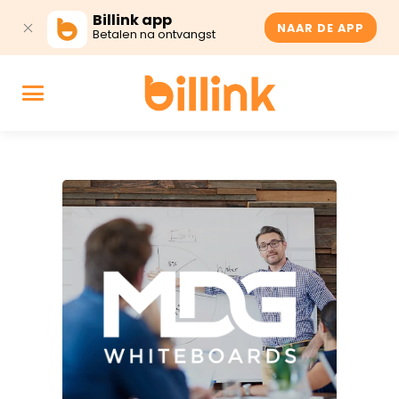
Billink app
NAAR DE APP
Betalen na ontvangst