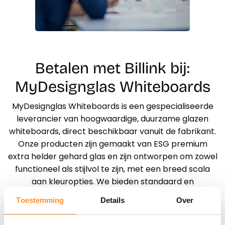
Betalen met Billink bij:
MyDesignglas Whiteboards
MyDesignglas Whiteboards is een gespecialiseerde
leverancier van hoogwaardige, duurzame glazen
whiteboards, direct beschikbaar vanuit de fabrikant.
Onze producten zijn gemaakt van ESG premium
extra helder gehard glas en zijn ontworpen om zowel
functioneel als stijlvol te zijn, met een breed scala
aan kleuropties. We bieden standaard en
gepersonaliseerde ontwerpen, waardoor klanten
Toestemming
Details
Over
hun eigen ontwerpen kunnen creëren voor unieke,
op maat gemaakte communicatieoplossingen. Deze