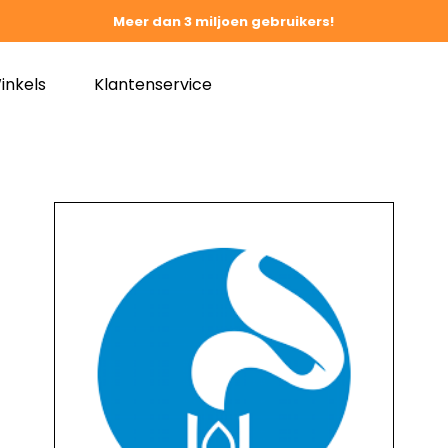
Meer dan 3 miljoen gebruikers!
inkels
Klantenservice