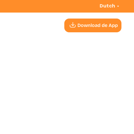
Dutch
Download de App