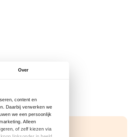
Over
seren, content en
gen. Daarbij verwerken we
ouwen we een persoonlijk
marketing. Alleen
eren, of zelf kiezen via
knop linksonder in beeld.