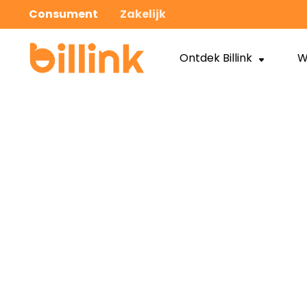
Consument
Zakelijk
Ontdek Billink
W