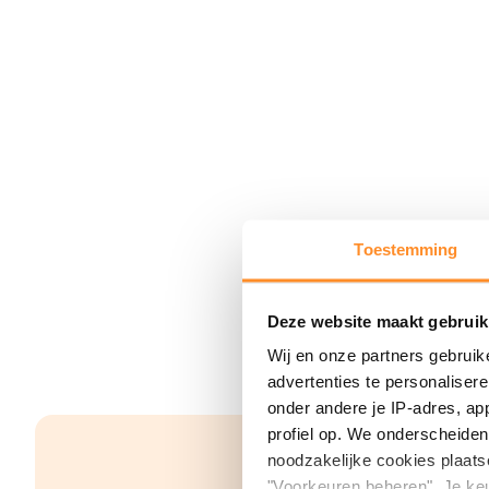
Toestemming
Deze website maakt gebruik
Wij en onze partners gebruik
advertenties te personaliser
onder andere je IP-adres, ap
profiel op. We onderscheiden 
noodzakelijke cookies plaats
"Voorkeuren beheren". Je keu