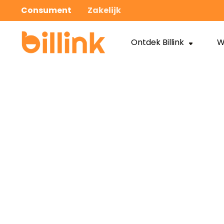
Consument
Zakelijk
Ontdek Billink
W