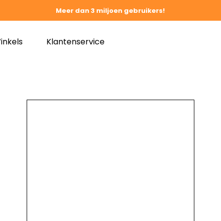
Meer dan 3 miljoen gebruikers!
inkels
Klantenservice