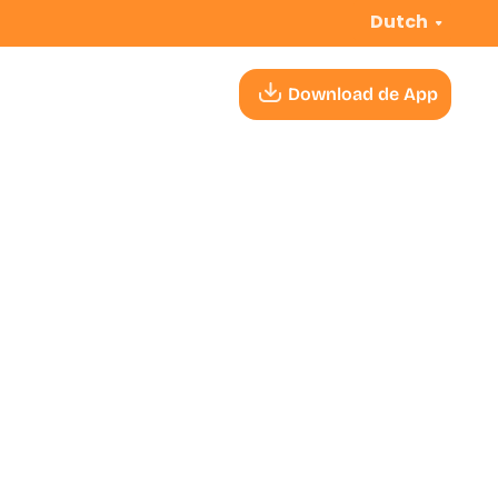
Dutch
Download de App