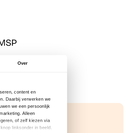
EMSP
Over
seren, content en
gen. Daarbij verwerken we
ouwen we een persoonlijk
marketing. Alleen
eren, of zelf kiezen via
knop linksonder in beeld.