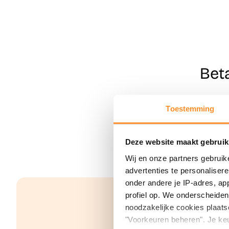
Bet
Toestemming
Deze website maakt gebruik
Wij en onze partners gebruik
advertenties te personaliser
onder andere je IP-adres, ap
profiel op. We onderscheiden 
noodzakelijke cookies plaats
"Voorkeuren beheren". Je keu