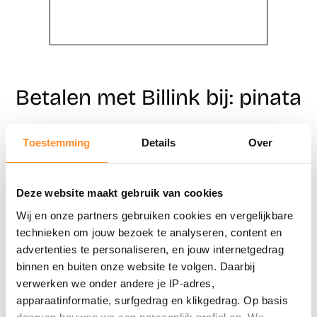
Betalen met Billink bij: pinata
Toestemming
Details
Over
Direct shoppen
Naar winkels
Deze website maakt gebruik van cookies
Wij en onze partners gebruiken cookies en vergelijkbare
technieken om jouw bezoek te analyseren, content en
advertenties te personaliseren, en jouw internetgedrag
binnen en buiten onze website te volgen. Daarbij
verwerken we onder andere je IP-adres,
apparaatinformatie, surfgedrag en klikgedrag. Op basis