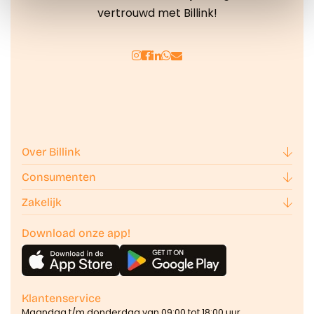
vertrouwd met Billink!
kunnen ontvangen en verwerken.
Over Billink
Consumenten
Zakelijk
Download onze app!
Klantenservice
Maandag t/m donderdag van 09:00 tot 18:00 uur.