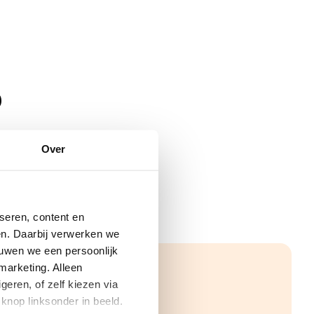
0
Over
seren, content en
gen. Daarbij verwerken we
ouwen we een persoonlijk
marketing. Alleen
eren, of zelf kiezen via
knop linksonder in beeld.