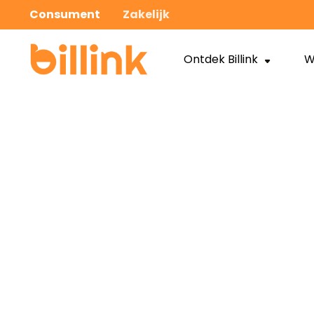
Consument
Zakelijk
Ontdek Billink
W