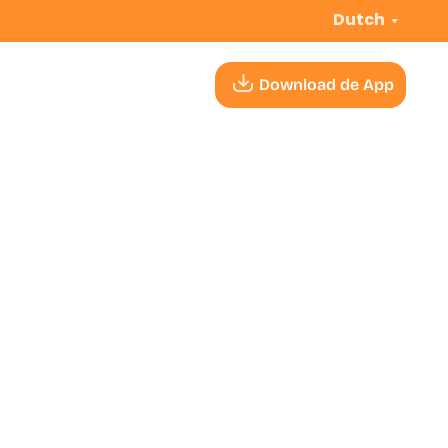
Dutch
Download de App