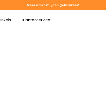
Meer dan 3 miljoen gebruikers!
inkels
Klantenservice