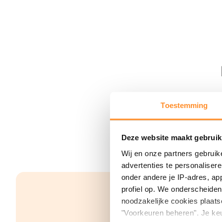
Toestemming
Deze website maakt gebruik
Wij en onze partners gebruik
advertenties te personaliser
onder andere je IP-adres, ap
profiel op. We onderscheiden 
noodzakelijke cookies plaats
"Voorkeuren beheren". Je keu