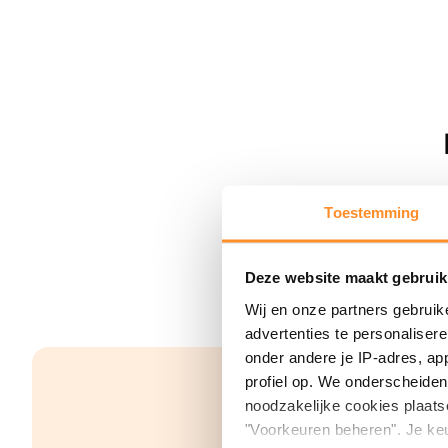
Toestemming
Deze website maakt gebruik
Wij en onze partners gebruik
advertenties te personaliser
onder andere je IP-adres, ap
profiel op. We onderscheiden 
noodzakelijke cookies plaats
"Voorkeuren beheren". Je keu