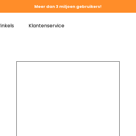
Meer dan 3 miljoen gebruikers!
inkels
Klantenservice