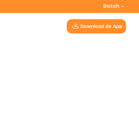
Dutch
Download de App