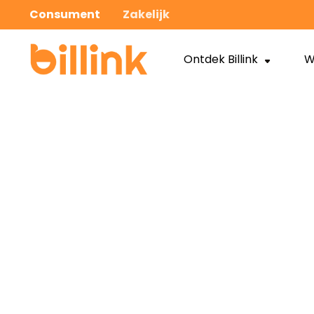
Consument
Zakelijk
Ontdek Billink
W