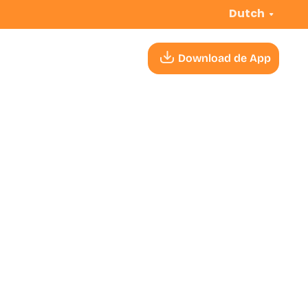
Dutch
Download de App