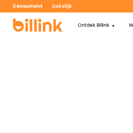
Consument
Zakelijk
Ontdek Billink
W