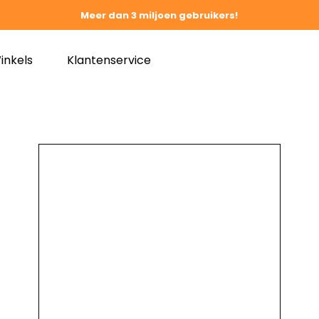
Meer dan 3 miljoen gebruikers!
inkels
Klantenservice