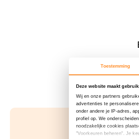
Toestemming
Deze website maakt gebruik
Wij en onze partners gebruik
advertenties te personaliser
onder andere je IP-adres, ap
profiel op. We onderscheiden 
noodzakelijke cookies plaats
"Voorkeuren beheren". Je keu