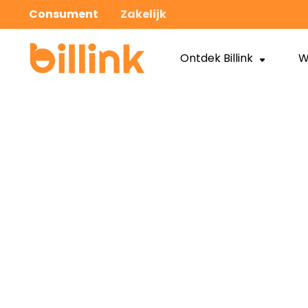
Consument
Zakelijk
Ontdek Billink
W