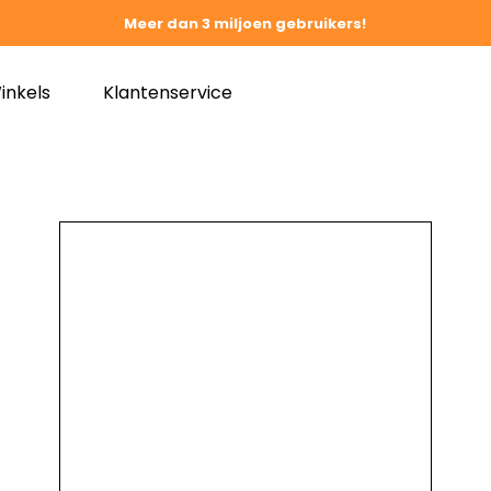
Meer dan 3 miljoen gebruikers!
inkels
Klantenservice