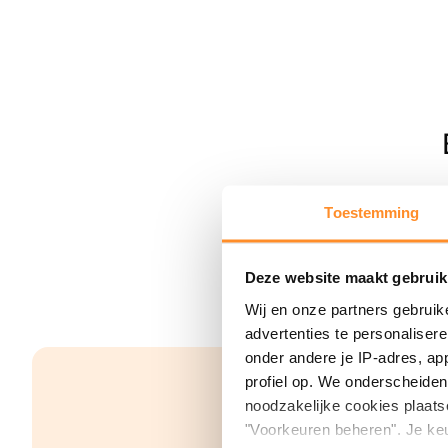
Toestemming
Deze website maakt gebruik
Wij en onze partners gebruik
advertenties te personaliser
onder andere je IP-adres, ap
profiel op. We onderscheiden 
noodzakelijke cookies plaats
"Voorkeuren beheren". Je keu