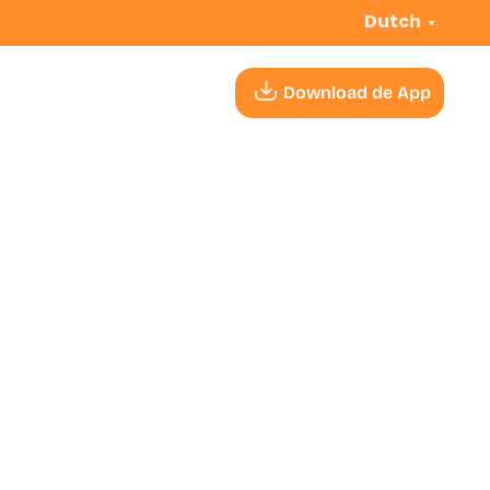
Dutch
Download de App