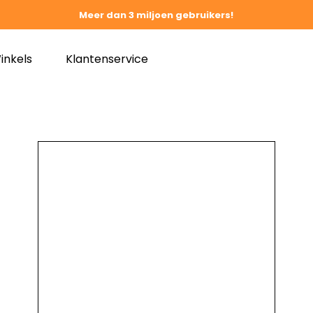
Meer dan 3 miljoen gebruikers!
inkels
Klantenservice