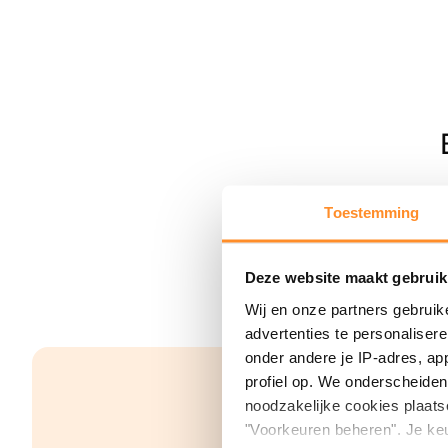
Toestemming
Deze website maakt gebruik
Wij en onze partners gebruik
advertenties te personaliser
onder andere je IP-adres, ap
profiel op. We onderscheiden 
noodzakelijke cookies plaats
"Voorkeuren beheren". Je keu