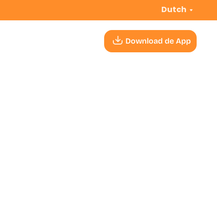
Dutch
Download de App