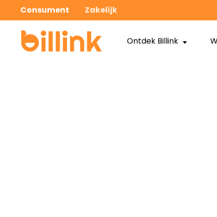
Consument
Zakelijk
Ontdek Billink
W