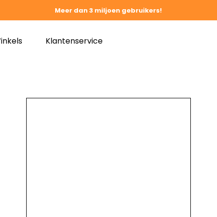
Meer dan 3 miljoen gebruikers!
inkels
Klantenservice