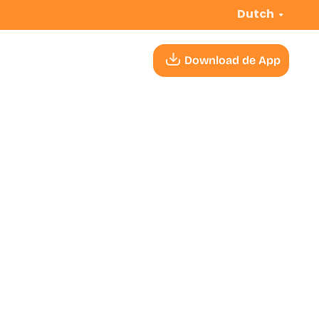
Dutch
Download de App