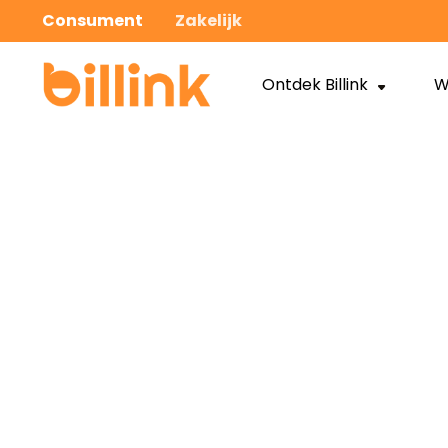
Consument
Zakelijk
Ontdek Billink
W