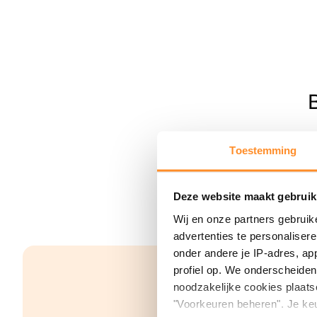
Toestemming
Deze website maakt gebruik
Wij en onze partners gebruik
advertenties te personaliser
onder andere je IP-adres, ap
profiel op. We onderscheiden 
noodzakelijke cookies plaats
"Voorkeuren beheren". Je keu