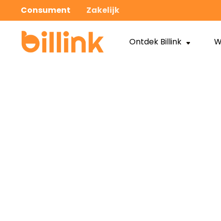
Consument
Zakelijk
Ontdek Billink
W