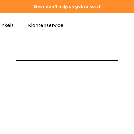
Meer dan 3 miljoen gebruikers!
inkels
Klantenservice