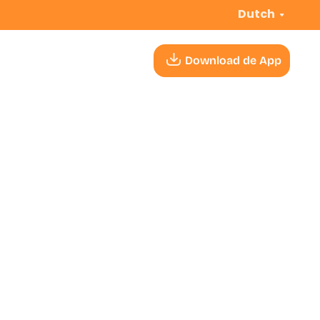
Dutch
Download de App