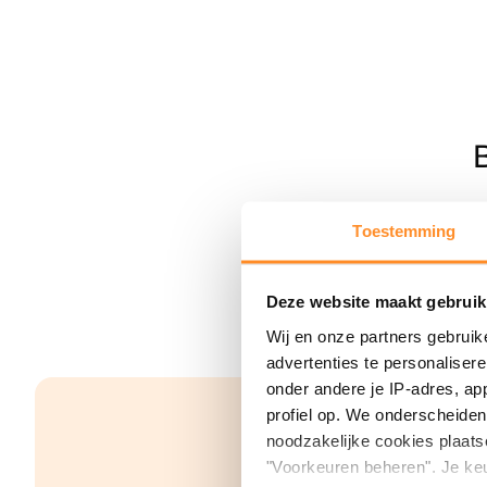
Toestemming
Deze website maakt gebruik
Wij en onze partners gebruik
advertenties te personaliser
onder andere je IP-adres, ap
profiel op. We onderscheiden 
noodzakelijke cookies plaats
"Voorkeuren beheren". Je keu