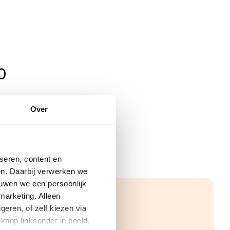
0
Over
seren, content en
gen. Daarbij verwerken we
ouwen we een persoonlijk
marketing. Alleen
eren, of zelf kiezen via
knop linksonder in beeld.