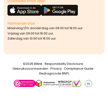
Download onze app!
Klantenservice
Maandag t/m donderdag van 09:00 tot 18:00 uur.
Vrijdag van 09:00 tot 16:00 uur.
Zaterdag van 10:00 tot 16:00 uur.
©️2026 Billink ·
Responsibility Disclosure
·
Gebruiksvoorwaarden
·
Privacy
·
Compliance Guide
·
Gedragscode BNPL