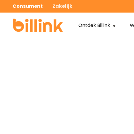
Consument
Zakelijk
Ontdek Billink
W