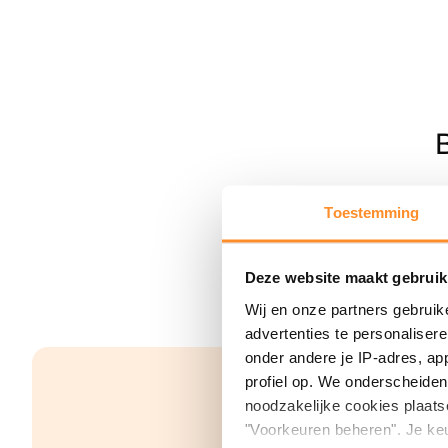
Toestemming
Deze website maakt gebruik
Wij en onze partners gebruik
advertenties te personaliser
onder andere je IP-adres, ap
profiel op. We onderscheiden 
noodzakelijke cookies plaats
"Voorkeuren beheren". Je keu