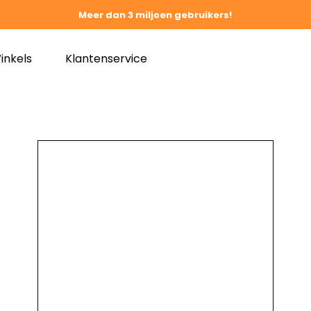
Meer dan 3 miljoen gebruikers!
inkels
Klantenservice