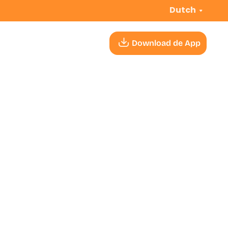
Dutch
Download de App