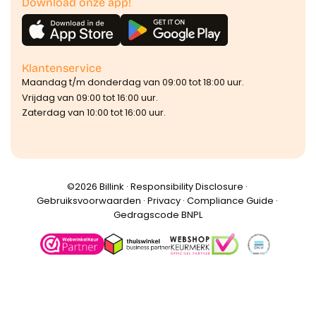
Download onze app!
Klantenservice
Maandag t/m donderdag van 09:00 tot 18:00 uur.
Vrijdag van 09:00 tot 16:00 uur.
Zaterdag van 10:00 tot 16:00 uur.
©️2026 Billink ·
Responsibility Disclosure
·
Gebruiksvoorwaarden
·
Privacy
·
Compliance Guide
·
Gedragscode BNPL