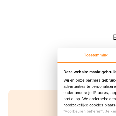
Toestemming
Deze website maakt gebruik
Wij en onze partners gebruik
advertenties te personaliser
onder andere je IP-adres, ap
profiel op. We onderscheiden 
noodzakelijke cookies plaats
"Voorkeuren beheren". Je keu