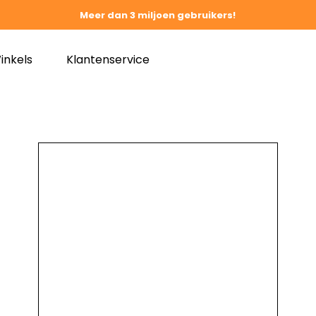
Meer dan 3 miljoen gebruikers!
inkels
Klantenservice