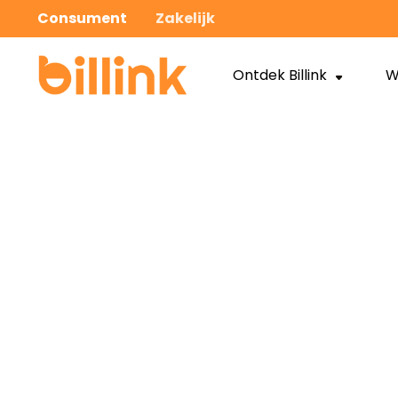
Consument
Zakelijk
Ontdek Billink
W