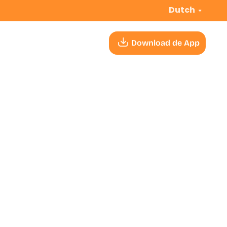
Dutch
Download de App