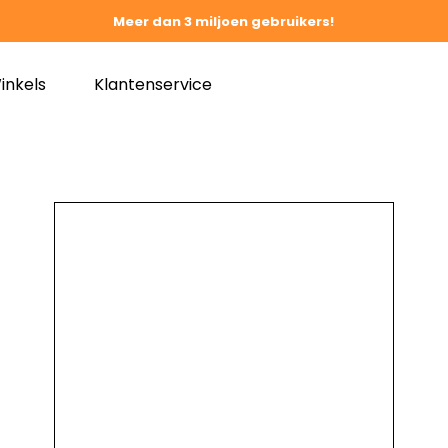
Meer dan 3 miljoen gebruikers!
inkels
Klantenservice