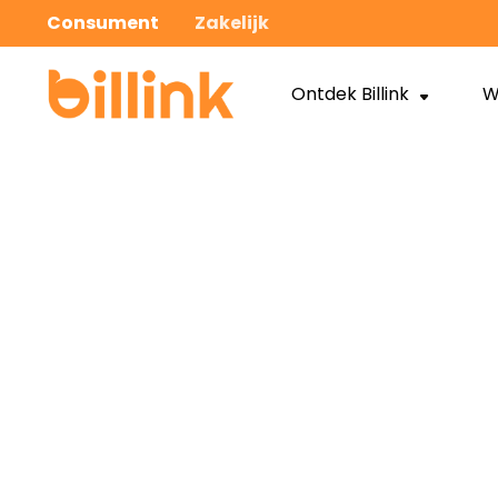
Consument
Zakelijk
Ontdek Billink
W