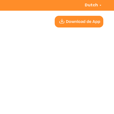
Dutch
Download de App