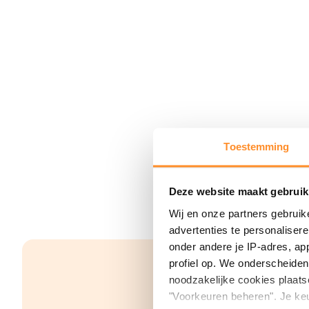
Toestemming
Deze website maakt gebruik
Wij en onze partners gebruik
advertenties te personaliser
onder andere je IP-adres, ap
profiel op. We onderscheiden 
noodzakelijke cookies plaats
"Voorkeuren beheren". Je keu