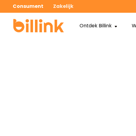
Consument
Zakelijk
Ontdek Billink
W