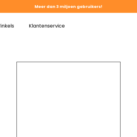
Meer dan 3 miljoen gebruikers!
inkels
Klantenservice