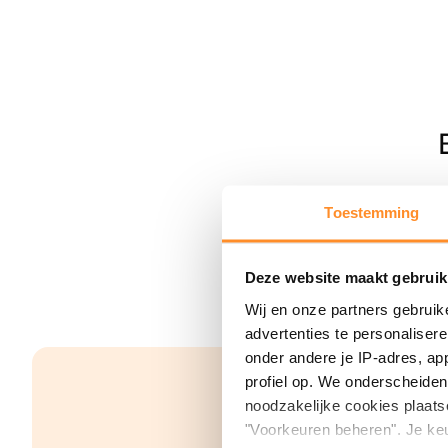
Toestemming
Deze website maakt gebruik
Wij en onze partners gebruik
advertenties te personaliser
onder andere je IP-adres, ap
profiel op. We onderscheiden 
noodzakelijke cookies plaats
"Voorkeuren beheren". Je keu