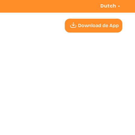
Dutch
Download de App