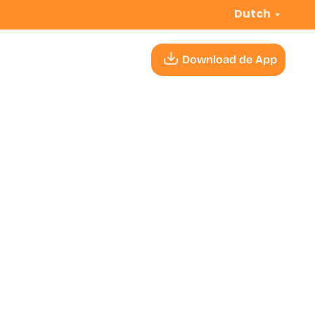
Dutch
Download de App