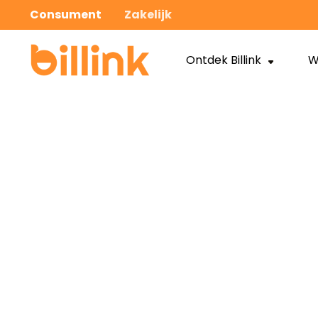
Consument
Zakelijk
Ontdek Billink
W