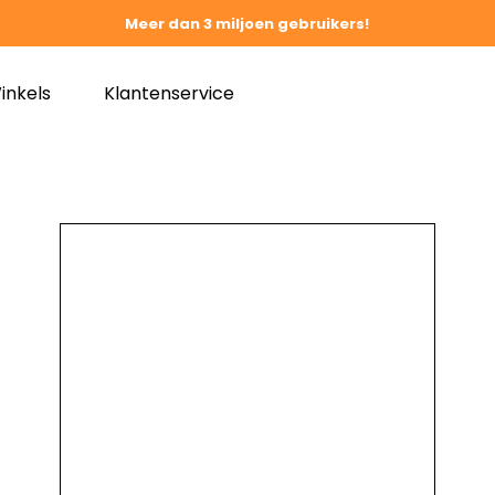
Meer dan 3 miljoen gebruikers!
inkels
Klantenservice