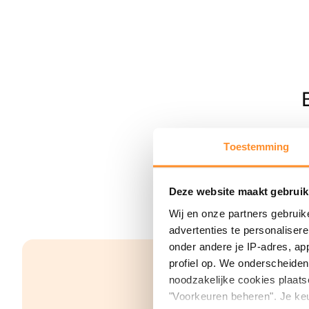
Toestemming
Deze website maakt gebruik
Wij en onze partners gebruik
advertenties te personaliser
onder andere je IP-adres, ap
profiel op. We onderscheiden 
noodzakelijke cookies plaats
"Voorkeuren beheren". Je keu