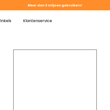
Meer dan 3 miljoen gebruikers!
inkels
Klantenservice