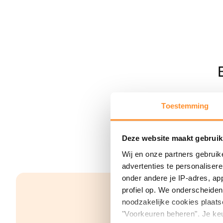
Toestemming
Deze website maakt gebruik
Wij en onze partners gebruik
advertenties te personaliser
onder andere je IP-adres, ap
profiel op. We onderscheiden 
noodzakelijke cookies plaats
"Voorkeuren beheren". Je keu