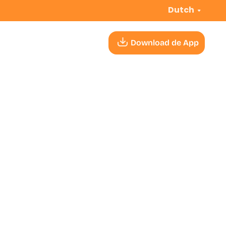
Dutch
Download de App