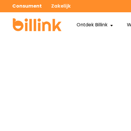
Consument
Zakelijk
Ontdek Billink
W