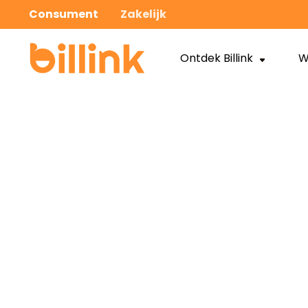
Consument
Zakelijk
Ontdek Billink
W