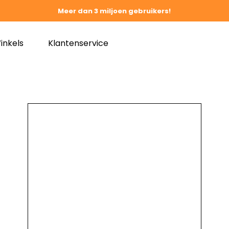
Meer dan 3 miljoen gebruikers!
inkels
Klantenservice