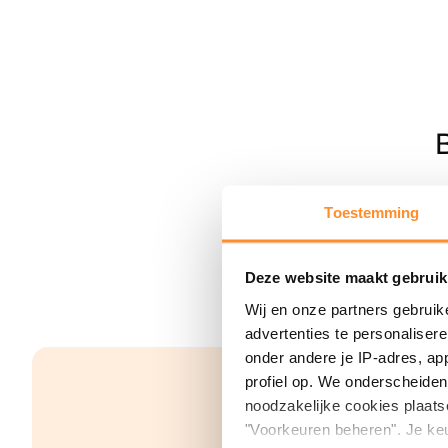
Toestemming
Deze website maakt gebruik
Wij en onze partners gebruik
advertenties te personaliser
onder andere je IP-adres, ap
profiel op. We onderscheiden 
noodzakelijke cookies plaats
"Voorkeuren beheren". Je keu