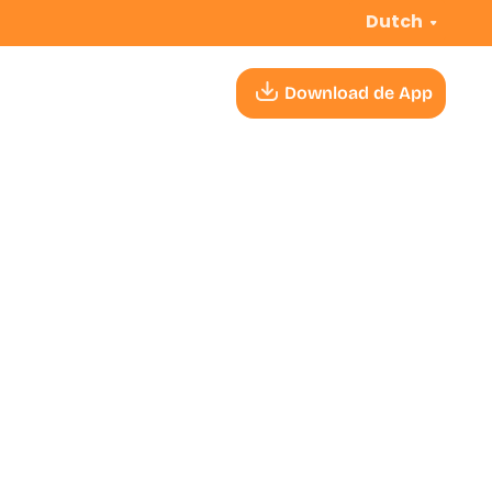
Dutch
Download de App