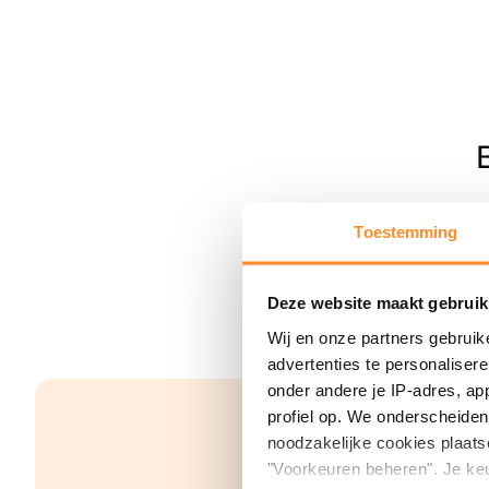
Toestemming
Deze website maakt gebruik
Wij en onze partners gebruik
advertenties te personaliser
onder andere je IP-adres, ap
profiel op. We onderscheiden 
noodzakelijke cookies plaats
"Voorkeuren beheren". Je keu