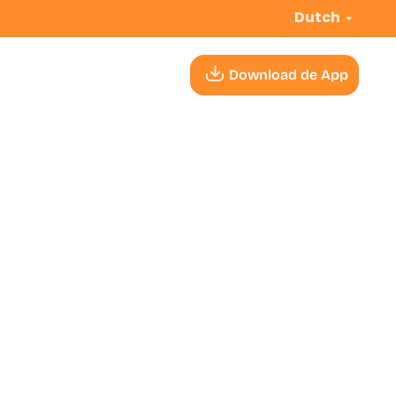
Dutch
Download de App