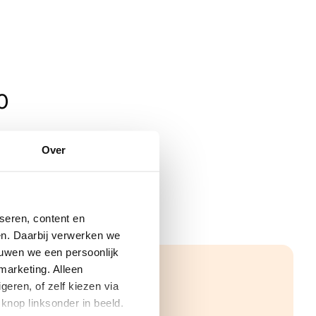
0
Over
seren, content en
gen. Daarbij verwerken we
ouwen we een persoonlijk
marketing. Alleen
eren, of zelf kiezen via
knop linksonder in beeld.