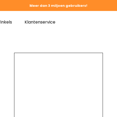
Meer dan 3 miljoen gebruikers!
inkels
Klantenservice