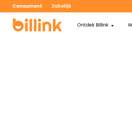
Consument
Zakelijk
Ontdek Billink
W