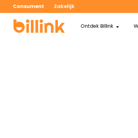
Consument
Zakelijk
Ontdek Billink
W