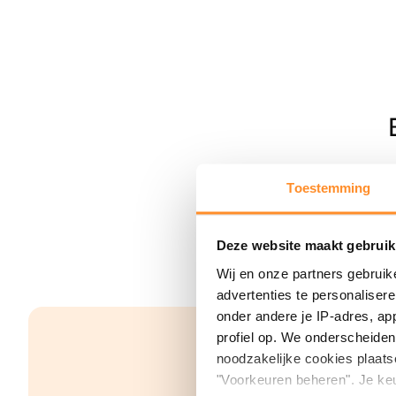
Toestemming
Deze website maakt gebruik
Wij en onze partners gebruik
advertenties te personaliser
onder andere je IP-adres, ap
profiel op. We onderscheiden 
noodzakelijke cookies plaats
"Voorkeuren beheren". Je keu