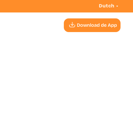
Dutch
Download de App