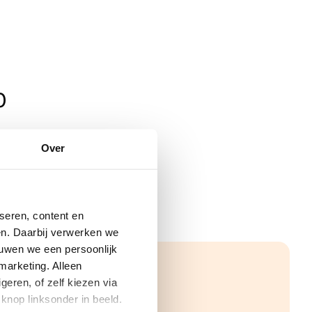
0
Over
seren, content en
gen. Daarbij verwerken we
ouwen we een persoonlijk
marketing. Alleen
eren, of zelf kiezen via
knop linksonder in beeld.