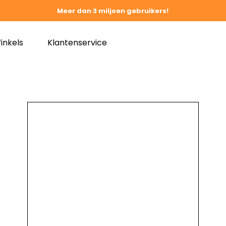
Meer dan 3 miljoen gebruikers!
inkels
Klantenservice