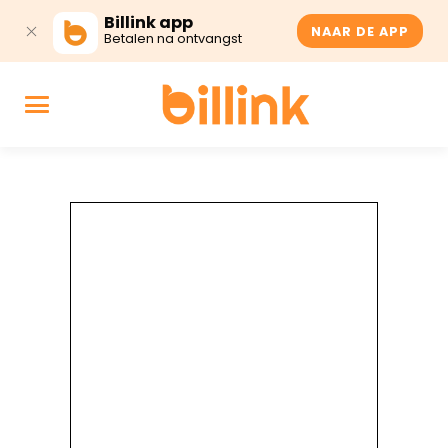
Billink app
NAAR DE APP
Betalen na ontvangst