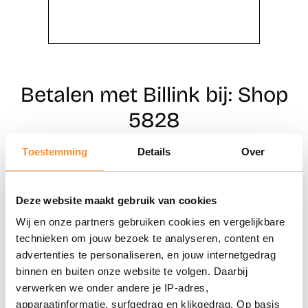
Betalen met Billink bij: Shop
5828
Toestemming
Details
Over
Direct shoppen
Deze website maakt gebruik van cookies
Naar winkels
Wij en onze partners gebruiken cookies en vergelijkbare
technieken om jouw bezoek te analyseren, content en
advertenties te personaliseren, en jouw internetgedrag
binnen en buiten onze website te volgen. Daarbij
verwerken we onder andere je IP-adres,
apparaatinformatie, surfgedrag en klikgedrag. Op basis