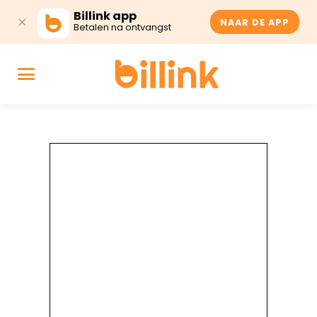
Billink app
NAAR DE APP
Betalen na ontvangst