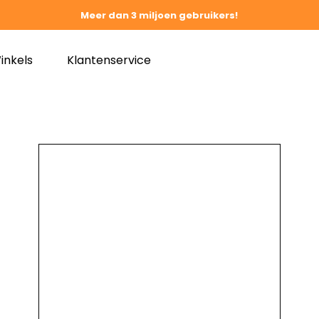
Meer dan 3 miljoen gebruikers!
inkels
Klantenservice