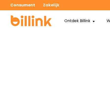
Consument
Zakelijk
Ontdek Billink
W