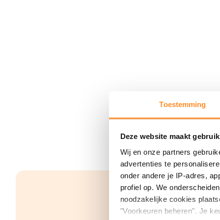
Toestemming
Deze website maakt gebruik
Wij en onze partners gebruik
advertenties te personaliser
onder andere je IP-adres, ap
profiel op. We onderscheiden 
noodzakelijke cookies plaats
"Voorkeuren beheren". Je keu