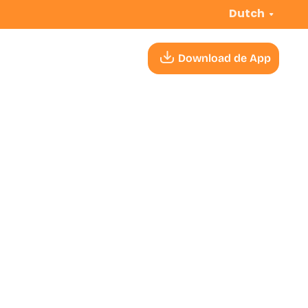
Dutch
Download de App